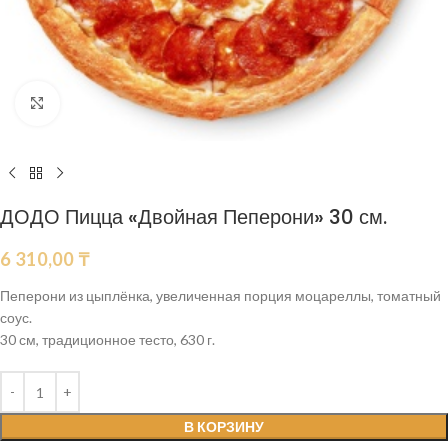
Нажмите, чтобы увеличить
ДОДО Пицца «Двойная Пеперони» 30 см.
6 310,00
₸
Пеперони из цыплёнка, увеличенная порция моцареллы, томатный
соус.
30 см, традиционное тесто, 630 г.
В КОРЗИНУ