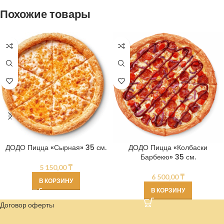
Похожие товары
ДОДО Пицца «Сырная» 35 см.
ДОДО Пицца «Колбаски
Барбекю» 35 см.
5 150,00
₸
6 500,00
₸
В КОРЗИНУ
В КОРЗИНУ
Договор оферты