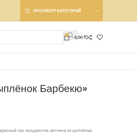
ПРОСМОТР КАТЕГОРИЙ
0
0,00
₸
плёнок Барбекю»
красный лук, моцарелла, ветчина из цыплёнка.