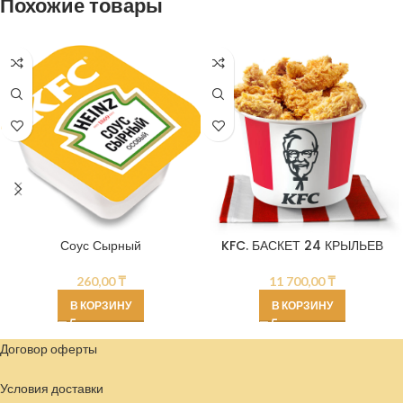
Похожие товары
Соус Сырный
KFC. БАСКЕТ 24 КРЫЛЬЕВ
260,00
₸
11 700,00
₸
В КОРЗИНУ
В КОРЗИНУ
Договор оферты
Условия доставки