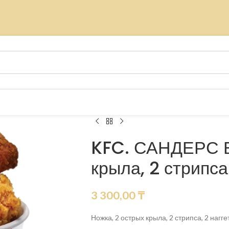
KFC. САНДЕРС Б
крыла, 2 стрипса 
3 300,00
₸
Ножка, 2 острых крыла, 2 стрипса, 2 нагге