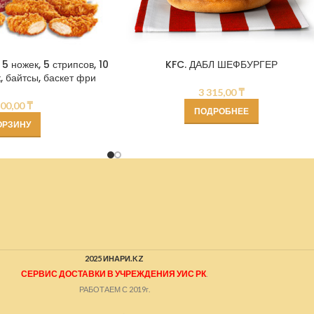
 ножек, 5 стрипсов, 10
KFC. ДАБЛ ШЕФБУРГЕР
 байтсы, баскет фри
3 315,00
₸
600,00
₸
ПОДРОБНЕЕ
ОРЗИНУ
2025 ИНАРИ.KZ
СЕРВИС ДОСТАВКИ В УЧРЕЖДЕНИЯ УИС РК
.
РАБОТАЕМ С 2019г.