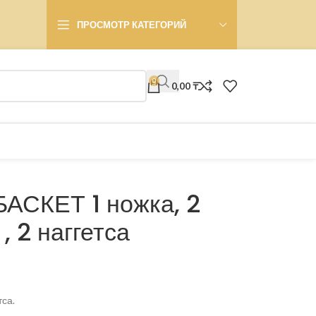
ПРОСМОТР КАТЕГОРИЙ
0
0,00
₸
АСКЕТ 1 ножка, 2
, 2 наггетса
тса.