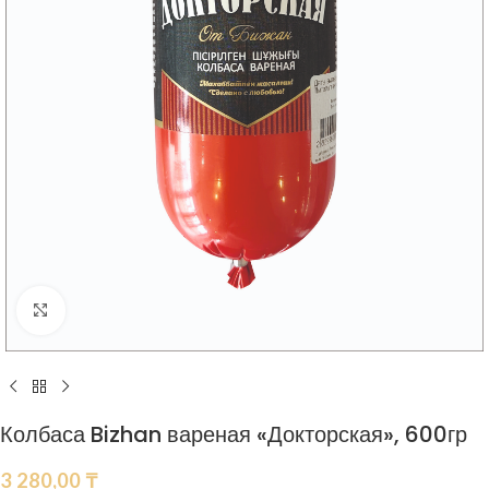
Нажмите, чтобы увеличить
Колбаса Bizhan вареная «Докторская», 600гр
3 280,00
₸