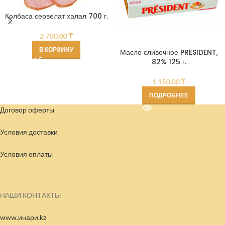
Колбаса сервелат халал 700 г.
2 700,00
₸
В КОРЗИНУ
Масло сливочное PRESIDENT,
82% 125 г.
1 150,00
₸
ПОДРОБНЕЕ
Договор оферты
Условия доставки
Условия
оплаты
НАШИ КОНТАКТЫ
www.инари.kz