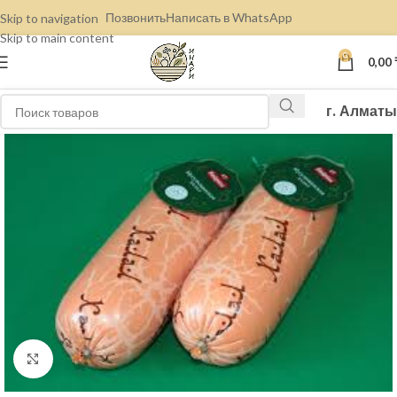
Позвонить
Написать в WhatsApp
Skip to navigation
Skip to main content
0
0,00
г. Алматы
Нажмите, чтобы увеличить