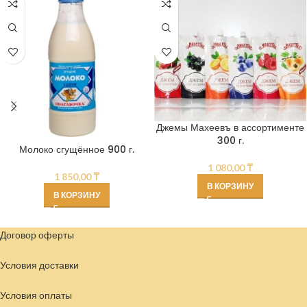
Джемы Махеевъ в ассортименте
300 г.
Молоко сгущённое 900 г.
1 080,00
₸
1 850,00
₸
В КОРЗИНУ
В КОРЗИНУ
Договор оферты
Условия доставки
Условия
оплаты