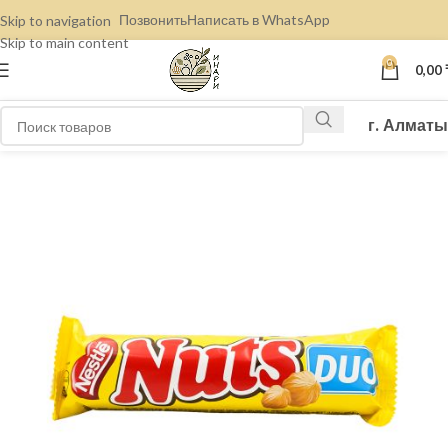
Позвонить
Написать в WhatsApp
Skip to navigation
Skip to main content
0
0,00
г. Алматы