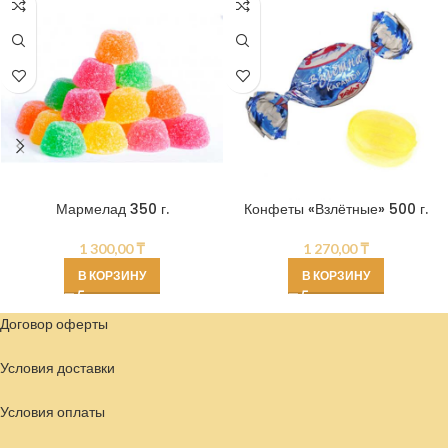
Мармелад 350 г.
Конфеты «Взлётные» 500 г.
1 300,00
₸
1 270,00
₸
В КОРЗИНУ
В КОРЗИНУ
Договор оферты
Условия доставки
Условия
оплаты