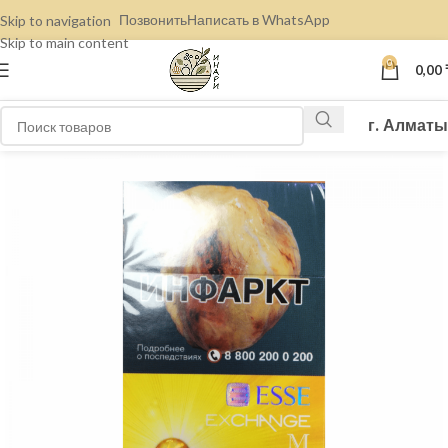
Позвонить
Написать в WhatsApp
Skip to navigation
Skip to main content
0
0,00
г. Алматы