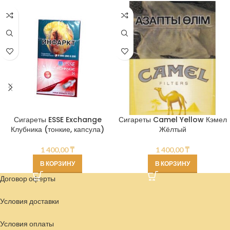
Сигареты ESSE Exchange
Сигареты Camel Yellow Кэмел
Клубника (тонкие, капсула)
Жёлтый
1 400,00
₸
1 400,00
₸
В КОРЗИНУ
В КОРЗИНУ
Договор оферты
Условия доставки
Условия
оплаты