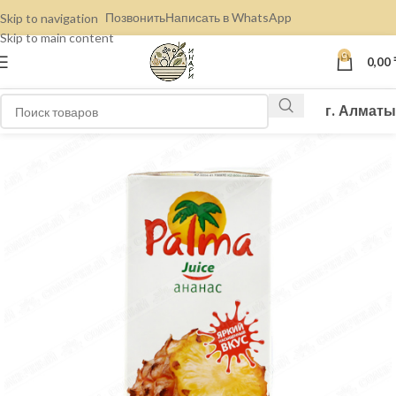
Позвонить
Написать в WhatsApp
Skip to navigation
Skip to main content
0
0,00
г. Алматы