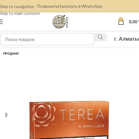
Позвонить
Написать в WhatsApp
Skip to navigation
Skip to main content
0
0,00
г. Алматы
ПРОДАНО