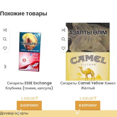
Похожие товары
Сигареты ESSE Exchange
Сигареты Camel Yellow Кэмел
Клубника (тонкие, капсула)
Жёлтый
1 400,00
₸
1 400,00
₸
В КОРЗИНУ
В КОРЗИНУ
Договор оферты