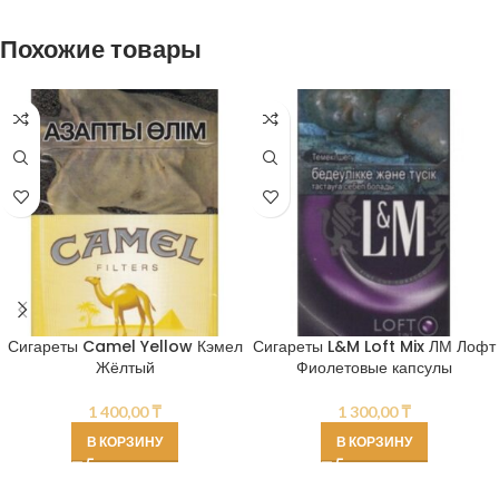
Похожие товары
Сигареты Camel Yellow Кэмел
Сигареты L&M Loft Mix ЛМ Лофт
Жёлтый
Фиолетовые капсулы
1 400,00
₸
1 300,00
₸
В КОРЗИНУ
В КОРЗИНУ