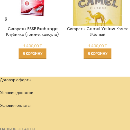
Сигареты ESSE Exchange
Сигареты Camel Yellow Кэмел
Клубника (тонкие, капсула)
Жёлтый
1 400,00
₸
1 400,00
₸
В КОРЗИНУ
В КОРЗИНУ
Договор оферты
Условия доставки
Условия
оплаты
НАШИ КОНТАКТЫ