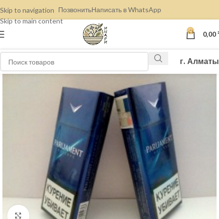
Позвонить
Написать в WhatsApp
Skip to navigation
Skip to main content
0
0,00
г. Алматы
Нажмите, чтобы увеличить