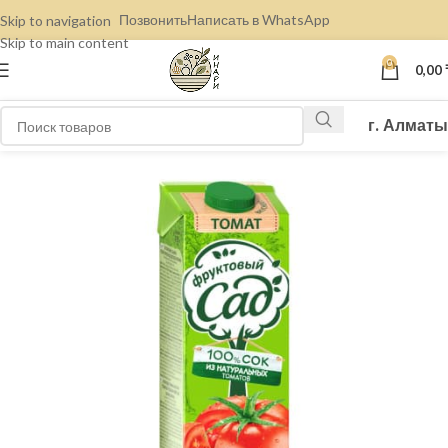
Позвонить
Написать в WhatsApp
Skip to navigation
Skip to main content
0
0,00
г. Алматы