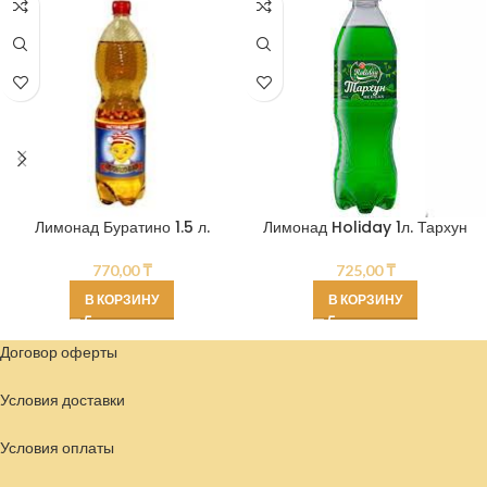
Лимонад Буратино 1.5 л.
Лимонад Holiday 1л. Тархун
770,00
₸
725,00
₸
В КОРЗИНУ
В КОРЗИНУ
Договор оферты
Условия доставки
Условия
оплаты