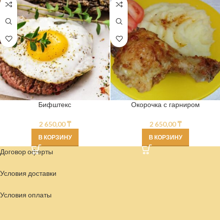
Бифштекс
Окорочка с гарниром
2 650,00
₸
2 650,00
₸
В КОРЗИНУ
В КОРЗИНУ
Договор оферты
Условия доставки
Условия
оплаты