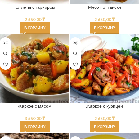
Котлеты с гарниром
Мясо по-тайски
2 650,00
₸
2 650,00
₸
В КОРЗИНУ
В КОРЗИНУ
Жаркое с мясом
Жаркое с курицей
3 550,00
₸
2 650,00
₸
В КОРЗИНУ
В КОРЗИНУ