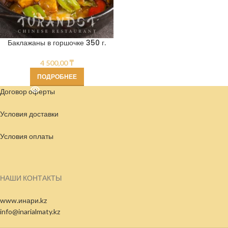
Баклажаны в горшочке 350 г.
4 500,00
₸
ПОДРОБНЕЕ
Договор оферты
Условия доставки
Условия
оплаты
НАШИ КОНТАКТЫ
www.инари.kz
info@inarialmaty.kz