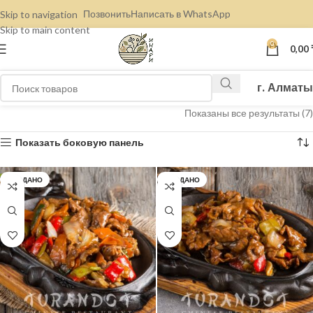
Позвонить
Написать в WhatsApp
Skip to navigation
Skip to main content
0
0,00
г. Алматы
Показаны все результаты (7)
Показать боковую панель
ПРОДАНО
ПРОДАНО